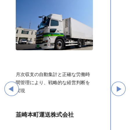
複数システムの統合的導入で、運行
管理を最適化。「自動点呼」を視野
に入れた段階的DX推進
日本運輸株式会社