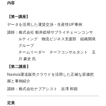
内容
【第一講座】
データを活用した運賃交渉・生産性UP事例
講師：株式会社 船井総研サプライチェーンコンサ
ルティング 物流ビジネス支援部 組織開発
グループ
チームリーダー チーフコンサルタント 玉
川 豪史 氏
【第二講座】
Navisia運送販売クラウドを活用した正確な原価把
握と事例紹介
講師：株式会社ナブアシスト 吉澤 和顕
定員