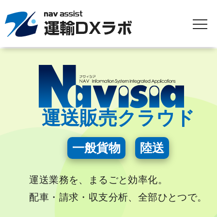
運送販売クラウド
一般貨物
陸送
運送業務を、まるごと効率化。
配車・請求・収支分析、全部ひとつで。