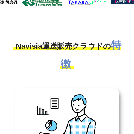
特
Navisia運送販売クラウドの
徴