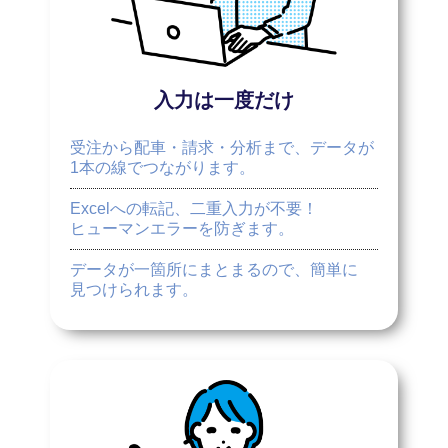
入力は一度だけ
受注から配車・請求・分析まで、データが
1本の線でつながります。
Excelへの転記、二重入力が不要！
ヒューマンエラーを防ぎます。
データが一箇所にまとまるので、簡単に
見つけられます。