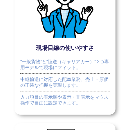
現場目線の使いやすさ
“一般貨物”と“陸送（キャリアカー）” 2つ専
用モデルで現場にフィット。
中継輸送に対応した配車業務、売上・原価
の正確な把握を実現します。
入力項目の表示順や表示・非表示をマウス
操作で自由に設定できます。