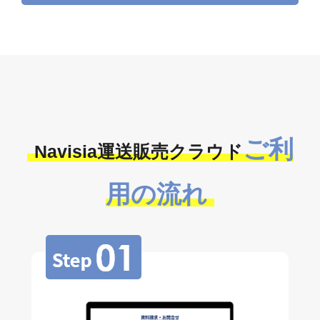
導入事例を見る
ご利
Navisia運送販売クラウド
用の流れ