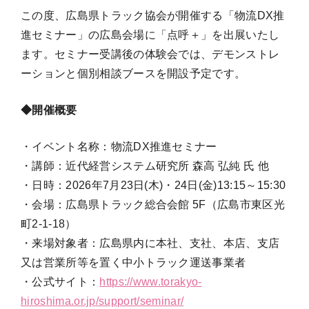
この度、広島県トラック協会が開催する「物流DX推
進セミナー」の広島会場に「点呼＋」を出展いたし
ます。セミナー受講後の体験会では、デモンストレ
ーションと個別相談ブースを開設予定です。
◆開催概要
・イベント名称：物流DX推進セミナー
・講師：近代経営システム研究所 森高 弘純 氏 他
・日時：2026年7月23日(木)・24日(金)13:15～15:30
・会場：広島県トラック総合会館 5F（広島市東区光
町2-1-18）
・来場対象者：広島県内に本社、支社、本店、支店
又は営業所等を置く中小トラック運送事業者
・公式サイト：
https://www.torakyo-
hiroshima.or.jp/support/seminar/