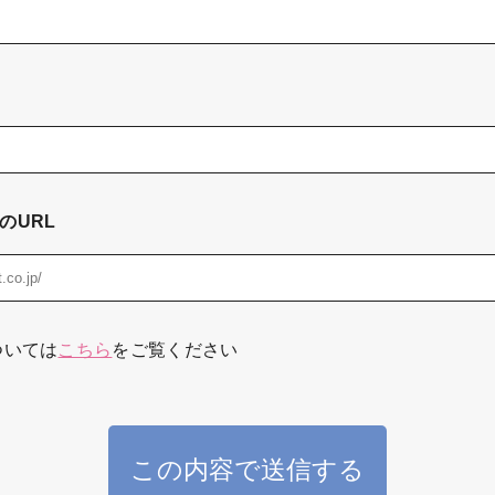
のURL
ついては
こちら
をご覧ください