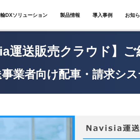
輸DXソリューション
製品情報
導入事例
お知ら
isia運送販売クラウド】
送事業者向け配車・請求シス