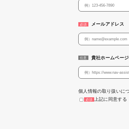
メールアドレス
必須
貴社ホームページ
任意
個人情報の取り扱いに
上記に同意する