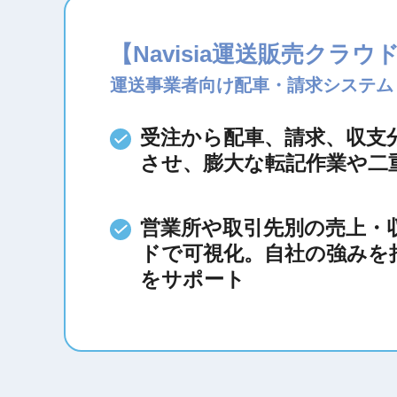
【Navisia運送販売クラ
運送事業者向け配車・請求システム
受注から配車、請求、収支
させ、膨大な転記作業や二
営業所や取引先別の売上・
ドで可視化。自社の強みを
をサポート