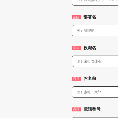
部署名
必須
役職名
必須
お名前
必須
電話番号
必須