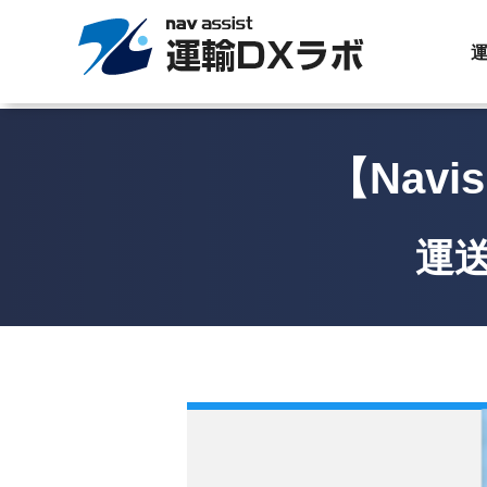
運
【Nav
運