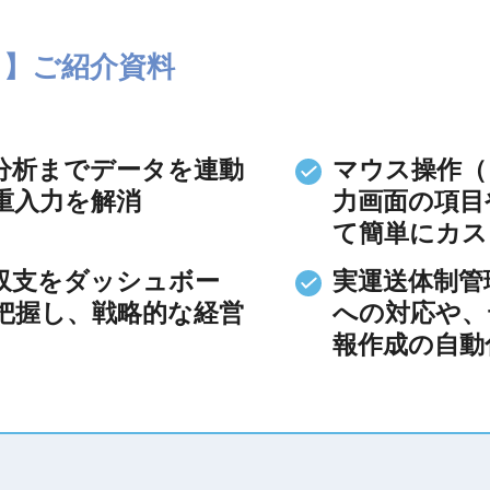
ウド】ご紹介資料
分析までデータを連動
マウス操作（
重入力を解消
力画面の項目
て簡単にカス
収支をダッシュボー
実運送体制管
把握し、戦略的な経営
への対応や、
報作成の自動