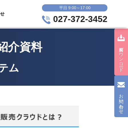
平日 9:00～17:00
せ
027-372-3452
ご紹介資料
資料ダウンロード
テム
お問い合わせ