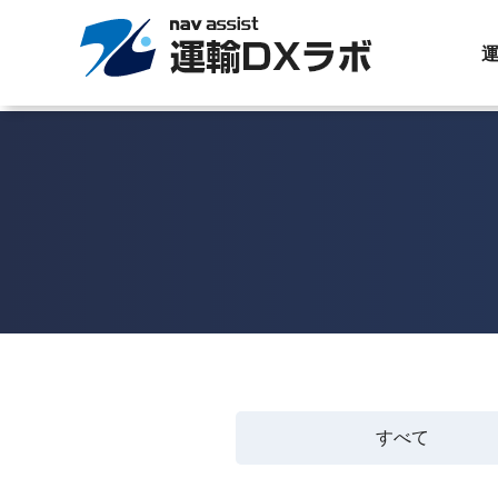
運
すべて