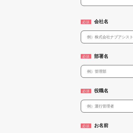
会社名
必須
部署名
必須
役職名
必須
お名前
必須