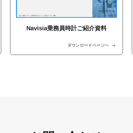
Navisia乗務員時計ご紹介資料
ダウンロードページヘ