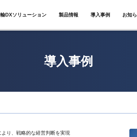
輸DXソリューション
製品情報
導入事例
お知ら
導入事例
により、戦略的な経営判断を実現