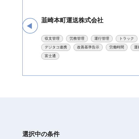
韮崎本町運送株式会社
収支管理
労務管理
運行管理
トラック
デジタコ連携
改善基準告示
労働時間
運
富士通
選択中の条件