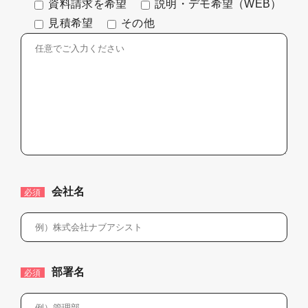
資料請求を希望
説明・デモ希望（WEB）
見積希望
その他
会社名
必須
部署名
必須