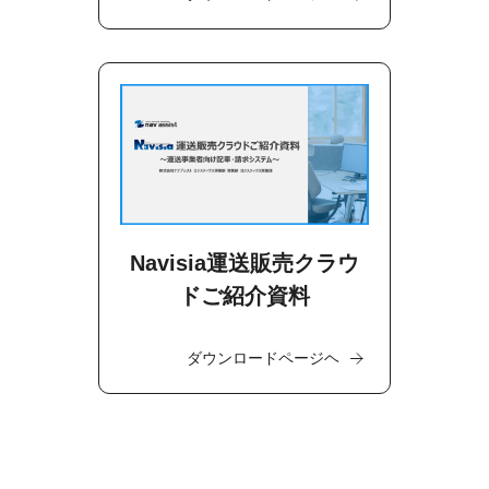
Navisia運送販売クラウ
ドご紹介資料
ダウンロードページヘ